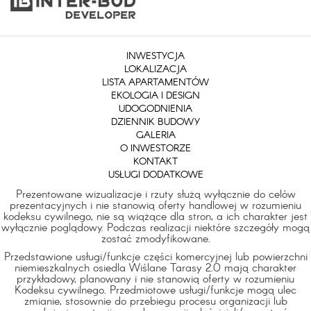
INWESTYCJA
LOKALIZACJA
LISTA APARTAMENTÓW
EKOLOGIA I DESIGN
UDOGODNIENIA
DZIENNIK BUDOWY
GALERIA
O INWESTORZE
KONTAKT
USŁUGI DODATKOWE
Prezentowane wizualizacje i rzuty służą wyłącznie do celów
prezentacyjnych i nie stanowią oferty handlowej w rozumieniu
kodeksu cywilnego, nie są wiążące dla stron, a ich charakter jest
wyłącznie poglądowy. Podczas realizacji niektóre szczegóły mogą
zostać zmodyfikowane.
Przedstawione usługi/funkcje części komercyjnej lub powierzchni
niemieszkalnych osiedla Wiślane Tarasy 2.0 mają charakter
przykładowy, planowany i nie stanowią oferty w rozumieniu
Kodeksu cywilnego. Przedmiotowe usługi/funkcje mogą ulec
zmianie, stosownie do przebiegu procesu organizacji lub