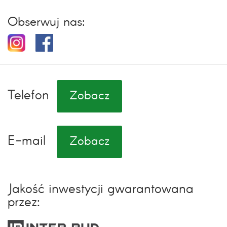
Obserwuj nas:
Telefon
Zobacz
E-mail
Zobacz
Jakość inwestycji gwarantowana
przez: