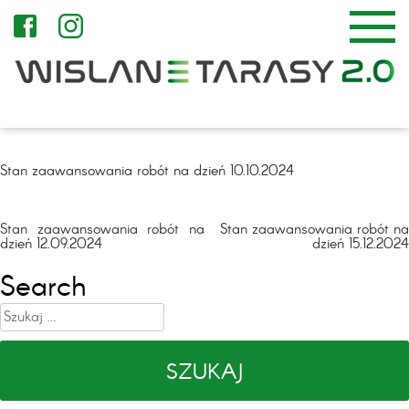
Stan zaawansowania robót na dzień 10.10.2024
Nawigacja
Stan zaawansowania robót na
Stan zaawansowania robót na
dzień 12.09.2024
dzień 15.12.2024
wpisu
Search
Szukaj: