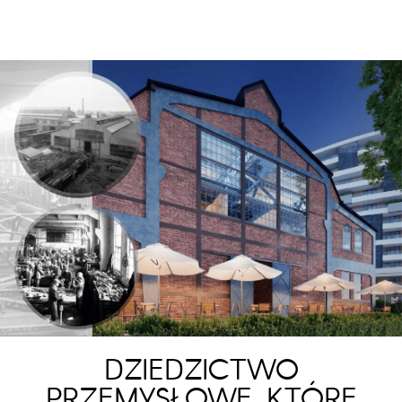
DZIEDZICTWO
PRZEMYSŁOWE, KTÓRE