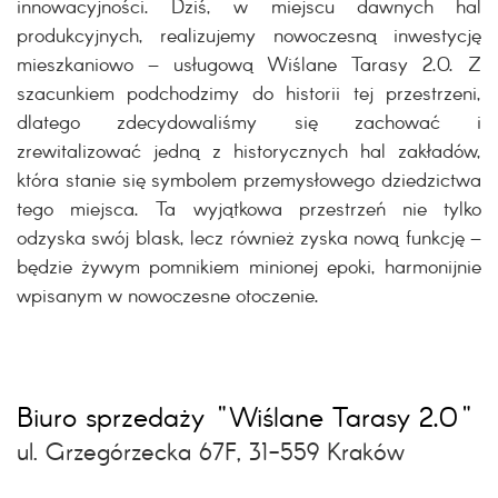
innowacyjności. Dziś, w miejscu dawnych hal
produkcyjnych, realizujemy nowoczesną inwestycję
mieszkaniowo – usługową Wiślane Tarasy 2.0. Z
szacunkiem podchodzimy do historii tej przestrzeni,
dlatego zdecydowaliśmy się zachować i
zrewitalizować jedną z historycznych hal zakładów,
która stanie się symbolem przemysłowego dziedzictwa
tego miejsca. Ta wyjątkowa przestrzeń nie tylko
odzyska swój blask, lecz również zyska nową funkcję –
będzie żywym pomnikiem minionej epoki, harmonijnie
wpisanym w nowoczesne otoczenie.
Biuro sprzedaży "Wiślane Tarasy 2.0"
ul. Grzegórzecka 67F, 31-559 Kraków