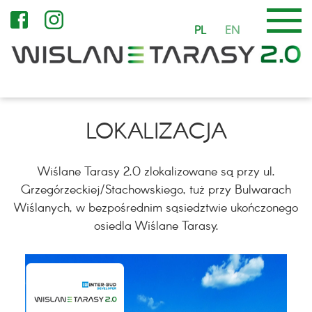
PL
EN
LOKALIZACJA
Wiślane Tarasy 2.0 zlokalizowane są przy ul.
Grzegórzeckiej/Stachowskiego, tuż przy Bulwarach
Wiślanych, w bezpośrednim sąsiedztwie ukończonego
osiedla Wiślane Tarasy.