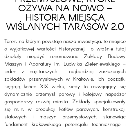
OŻYWA NA NOWO –
HISTORIA MIEJSCA
WIŚLANYCH TARASÓW 2.0
Teren, na którym powstaje nasza inwestycja, to miejsce
o wyjątkowej wartości historycznej. To właśnie tutaj
działały niegdyś renomowane Zakłady Budowy
Maszyn i Aparatury im. Ludwika Zieleniewskiego –
jeden z najstarszych i najbardziej zasłużonych
zakładów przemysłowych w Krakowie. Ich początki
sięgają końca XIX wieku, kiedy to rozwijający się
dynamicznie przemysł parowy i kolejowy napędzał
gospodarczy rozwój miasta. Zakłady specjalizowały
się m.in. w produkcji kotłów parowych, konstrukcji
stalowych i maszyn przemysłowych, stanowiąc
fundament krakowskiego potencjału technicznego i