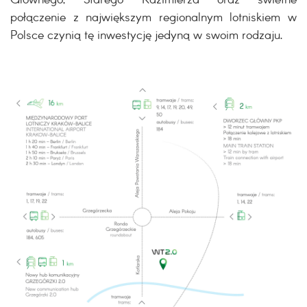
Głównego, Starego Kazimierza oraz świetne
połączenie z największym regionalnym lotniskiem w
Polsce czynią tę inwestycję jedyną w swoim rodzaju.