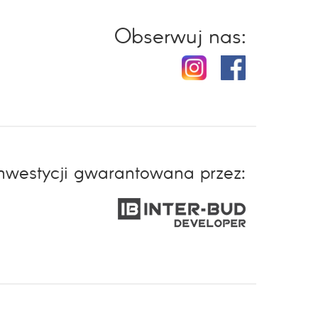
Obserwuj nas:
inwestycji gwarantowana przez: