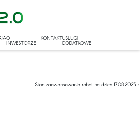
RIA
O
KONTAKT
USŁUGI
INWESTORZE
DODATKOWE
Stan zaawansowania robót na dzień 17.08.2023 r.