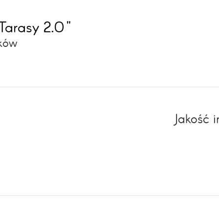
Tarasy 2.0"
aków
Jakość 