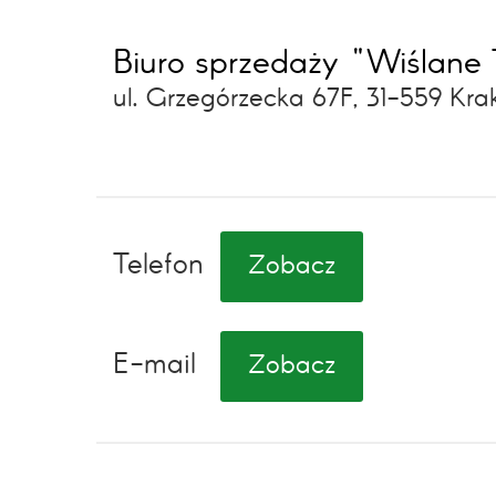
Biuro sprzedaży "Wiślane 
ul. Grzegórzecka 67F, 31-559 Kr
Telefon
Zobacz
E-mail
Zobacz