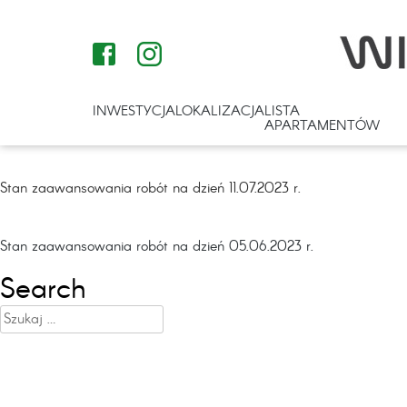
INWESTYCJA
LOKALIZACJA
LISTA
APARTAMENTÓW
Stan zaawansowania robót na dzień 11.07.2023 r.
Nawigacja
Stan zaawansowania robót na dzień 05.06.2023 r.
wpisu
Search
Szukaj: