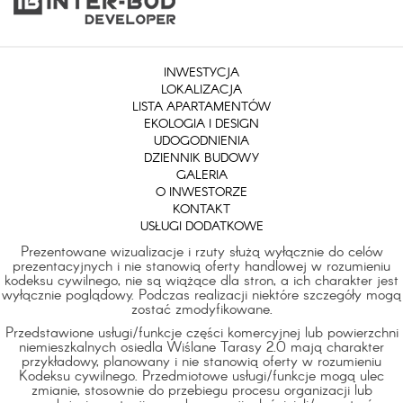
INWESTYCJA
LOKALIZACJA
LISTA APARTAMENTÓW
EKOLOGIA I DESIGN
UDOGODNIENIA
DZIENNIK BUDOWY
GALERIA
O INWESTORZE
KONTAKT
USŁUGI DODATKOWE
Prezentowane wizualizacje i rzuty służą wyłącznie do celów
prezentacyjnych i nie stanowią oferty handlowej w rozumieniu
kodeksu cywilnego, nie są wiążące dla stron, a ich charakter jest
wyłącznie poglądowy. Podczas realizacji niektóre szczegóły mogą
zostać zmodyfikowane.
Przedstawione usługi/funkcje części komercyjnej lub powierzchni
niemieszkalnych osiedla Wiślane Tarasy 2.0 mają charakter
przykładowy, planowany i nie stanowią oferty w rozumieniu
Kodeksu cywilnego. Przedmiotowe usługi/funkcje mogą ulec
zmianie, stosownie do przebiegu procesu organizacji lub