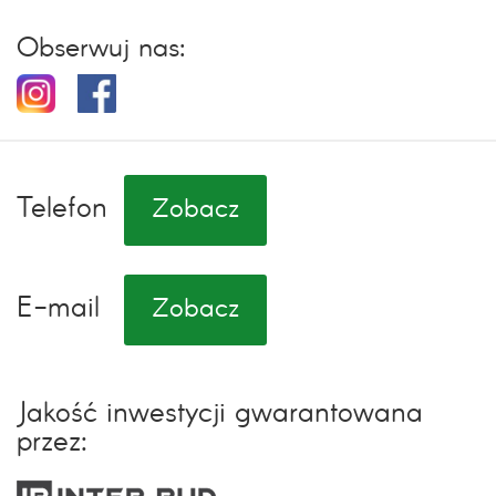
Obserwuj nas:
Telefon
Zobacz
E-mail
Zobacz
Jakość inwestycji gwarantowana
przez: