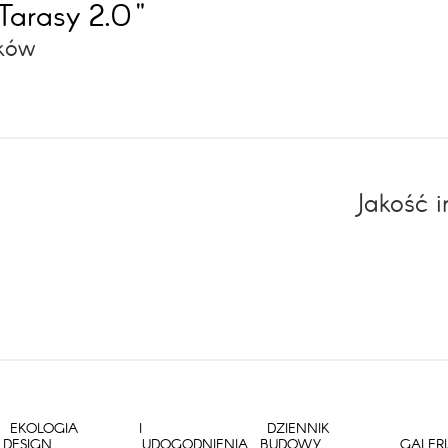
Tarasy 2.0"
aków
Jakość 
EKOLOGIA I
DZIENNIK
DESIGN
UDOGODNIENIA
BUDOWY
GALER