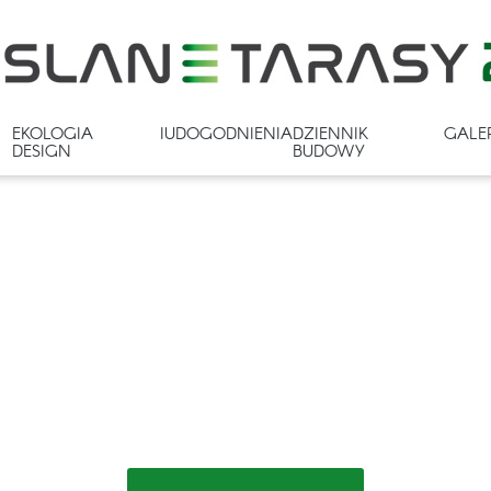
EKOLOGIA I
UDOGODNIENIA
DZIENNIK
GALE
DESIGN
BUDOWY