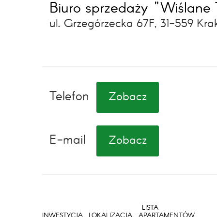
Biuro sprzedaży "Wiślane 
ul. Grzegórzecka 67F, 31-559 Kr
Telefon
Zobacz
E-mail
Zobacz
LISTA
INWESTYCJA
LOKALIZACJA
APARTAMENTÓW