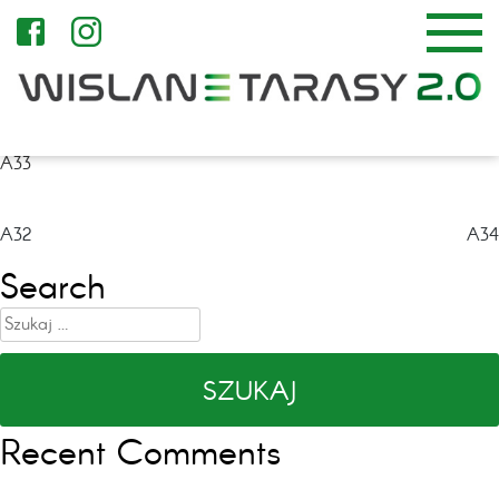
A33
Nawigacja
A32
A34
wpisu
Search
Szukaj:
Recent Comments