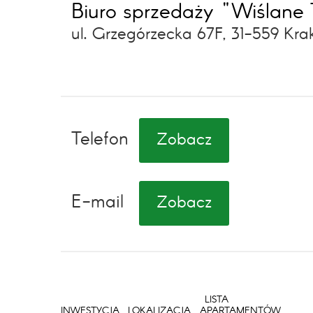
Biuro sprzedaży "Wiślane 
ul. Grzegórzecka 67F, 31-559 Kr
Telefon
Zobacz
E-mail
Zobacz
LISTA
INWESTYCJA
LOKALIZACJA
APARTAMENTÓW