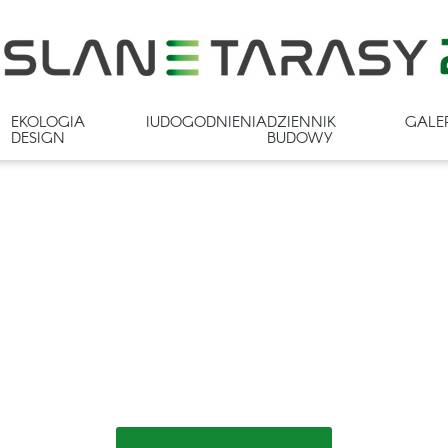
EKOLOGIA I
UDOGODNIENIA
DZIENNIK
GALE
DESIGN
BUDOWY