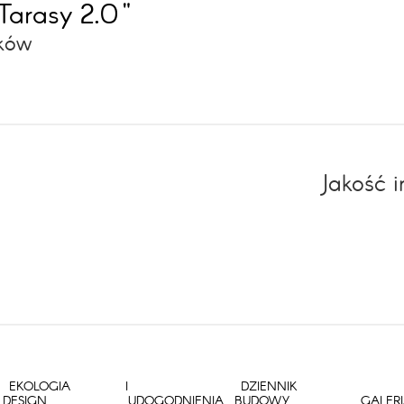
Tarasy 2.0"
aków
Jakość 
EKOLOGIA I
DZIENNIK
DESIGN
UDOGODNIENIA
BUDOWY
GALER