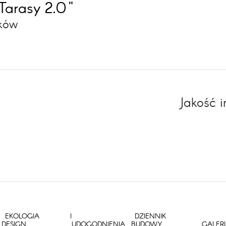
Tarasy 2.0"
aków
Jakość 
EKOLOGIA I
DZIENNIK
DESIGN
UDOGODNIENIA
BUDOWY
GALER