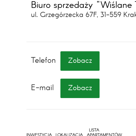
Biuro sprzedaży "Wiślane 
ul. Grzegórzecka 67F, 31-559 Kr
Telefon
Zobacz
E-mail
Zobacz
LISTA
INWESTYCJA
LOKALIZACJA
APARTAMENTÓW