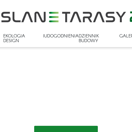
EKOLOGIA I
UDOGODNIENIA
DZIENNIK
GALE
DESIGN
BUDOWY